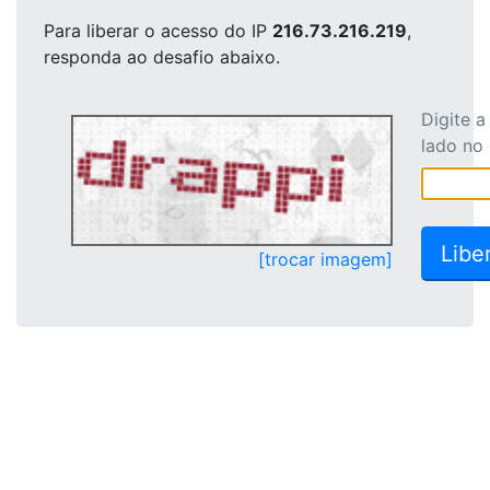
Para liberar o acesso
do IP
216.73.216.219
,
responda ao desafio abaixo.
Digite 
lado no
[trocar imagem]